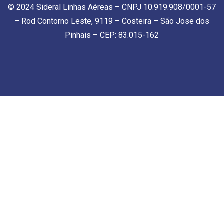
© 2024 Sideral Linhas Aéreas – CNPJ 10.919.908/0001-57
– Rod Contorno Leste, 9119 – Costeira – São Jose dos
Pinhais – CEP: 83.015-162