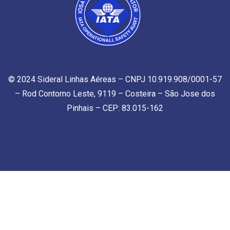
© 2024 Sideral Linhas Aéreas – CNPJ 10.919.908/0001-57
– Rod Contorno Leste, 9119 – Costeira – São Jose dos
Pinhais – CEP: 83.015-162