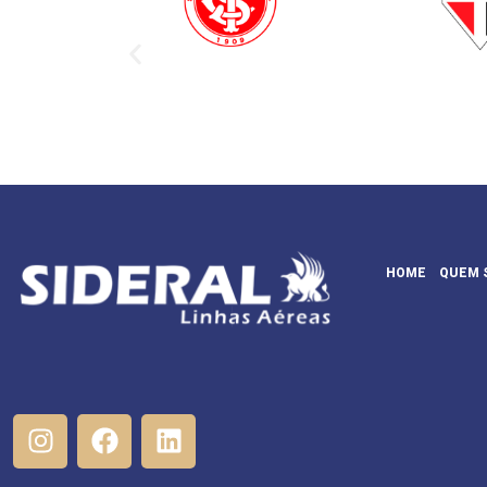
HOME
QUEM 