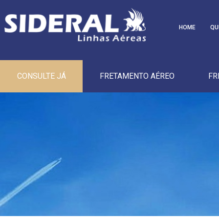
HOME
QU
CONSULTE JÁ
FRETAMENTO AÉREO
FR