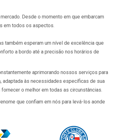
s do mercado. Desde o momento em que embarcam
s em todos os aspectos.
mas também esperam um nível de excelência que
nforto a bordo até a precisão nos horários de
constantemente aprimorando nossos serviços para
a, adaptada às necessidades específicas de sua
fornecer o melhor em todas as circunstâncias.
 renome que confiam em nós para levá-los aonde