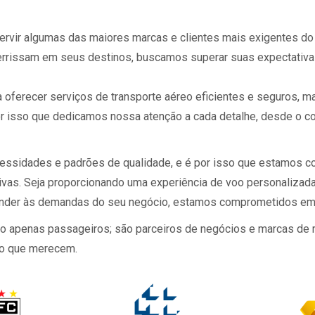
e servir algumas das maiores marcas e clientes mais exigente
rrissam em seus destinos, buscamos superar suas expectativa
 oferecer serviços de transporte aéreo eficientes e seguros, 
or isso que dedicamos nossa atenção a cada detalhe, desde o co
essidades e padrões de qualidade, e é por isso que estamos 
ivas. Seja proporcionando uma experiência de voo personalizad
tender às demandas do seu negócio, estamos comprometidos em 
são apenas passageiros; são parceiros de negócios e marcas de
smo que merecem.