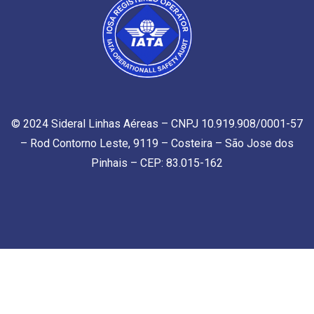
© 2024 Sideral Linhas Aéreas – CNPJ 10.919.908/0001-57
– Rod Contorno Leste, 9119 – Costeira – São Jose dos
Pinhais – CEP: 83.015-162